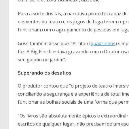
Para a sorte dos fãs, a narrativa piloto foi capaz d
elementos do teatro e os jogos de fuga terem repr
funcionam com o agrupamento de pessoas em lugar
Goss também disse que: “A Titan (
quadrinhos
) sim
faz. A Big Finish estava gravando com o Doutor u
seu galpão no jardim”.
Superando os desafios
O produtor contou que “o projeto de teatro imersi
conciliando a segurança e a experiência de total i
funcionar as bolhas sociais de uma forma que perm
“Os livros são absolutamente épicos e extraordinár
escritos de qualquer lugar, não precisam de um escr