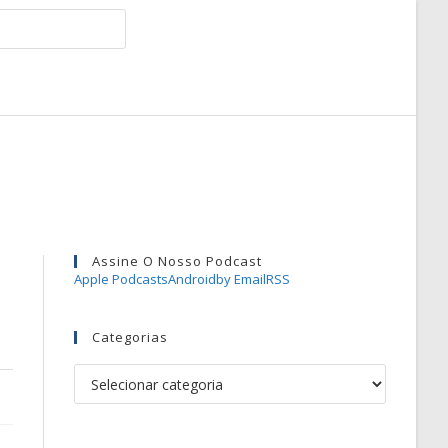
Assine O Nosso Podcast
Apple Podcasts
Android
by Email
RSS
Categorias