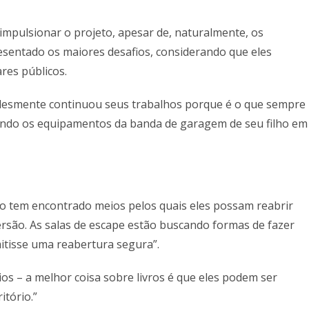
e impulsionar o projeto, apesar de, naturalmente, os
esentado os maiores desafios, considerando que eles
es públicos.
plesmente continuou seus trabalhos porque é o que sempre
sando os equipamentos da banda de garagem de seu filho em
vo tem encontrado meios pelos quais eles possam reabrir
mersão. As salas de escape estão buscando formas de fazer
itisse uma reabertura segura”.
ios – a melhor coisa sobre livros é que eles podem ser
itório.”