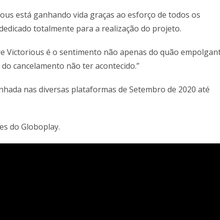
ious está ganhando vida graças ao esforço de todos os
edicado totalmente para a realização do projeto.
re Victorious é o sentimento não apenas do quão empolgan
do cancelamento não ter acontecido.”
hada nas diversas plataformas de Setembro de 2020 até
es do Globoplay.