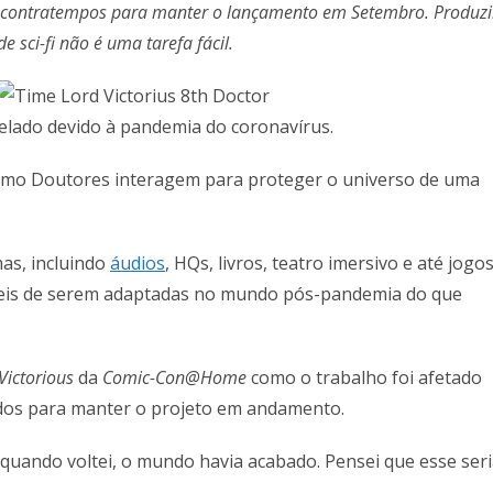
os contratempos para manter o lançamento em Setembro. Produzi
e sci-fi não é uma tarefa fácil.
celado devido à pandemia do coronavírus.
cimo Doutores interagem para proteger o universo de uma
as, incluindo
áudios
, HQs, livros, teatro imersivo e até jogo
áceis de serem adaptadas no mundo pós-pandemia do que
Victorious
da
Comic-Con@Home
como o trabalho foi afetado
dos para manter o projeto em andamento.
quando voltei, o mundo havia acabado. Pensei que esse ser