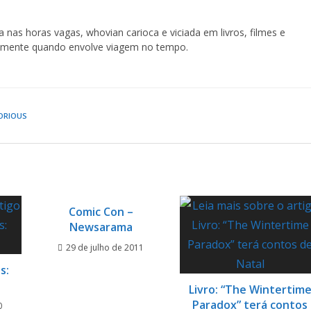
 nas horas vagas, whovian carioca e viciada em livros, filmes e
cialmente quando envolve viagem no tempo.
ORIOUS
Comic Con –
Newsarama
29 de julho de 2011
s:
a
Livro: “The Wintertim
Paradox” terá contos
0