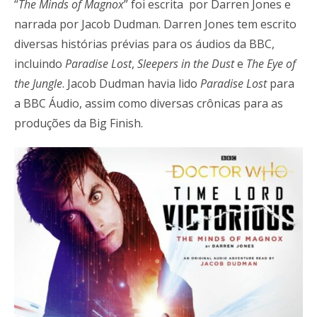
“
The Minds of Magnox
” foi escrita por Darren Jones e
narrada por Jacob Dudman. Darren Jones tem escrito
diversas histórias prévias para os áudios da BBC,
incluindo
Paradise Lost
,
Sleepers in the Dust
e
The Eye of
the Jungle
. Jacob Dudman havia lido
Paradise Lost
para
a BBC Áudio, assim como diversas crônicas para as
produções da Big Finish.