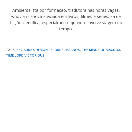
Ambientalista por formação, tradutora nas horas vagas,
whovian carioca e viciada em livros, filmes e séries. Fã de
ficção científica, especialmente quando envolve viagem no
tempo.
TAGS
:
BBC AUDIO
,
DEMON RECORDS
,
MAGNOX
,
THE MINDS OF MAGNOX
,
TIME LORD VICTORIOUS