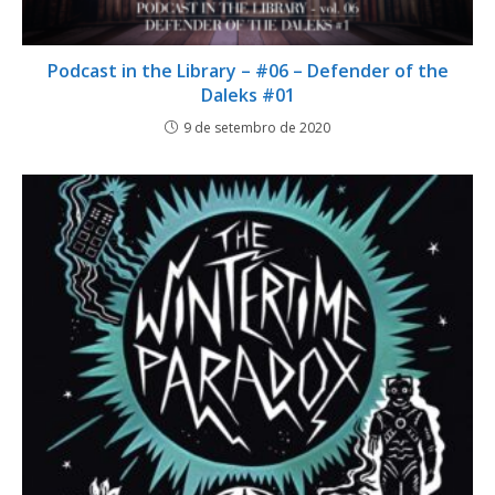
Podcast in the Library – #06 – Defender of the
Daleks #01
9 de setembro de 2020