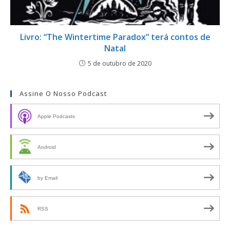
Livro: “The Wintertime Paradox” terá contos de
Natal
5 de outubro de 2020
Assine O Nosso Podcast
Apple Podcasts
Android
by Email
RSS