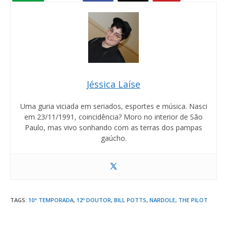
Jéssica Laíse
Uma guria viciada em seriados, esportes e música. Nasci
em 23/11/1991, coincidência? Moro no interior de São
Paulo, mas vivo sonhando com as terras dos pampas
gaúcho.
TAGS
:
10ª TEMPORADA
,
12º DOUTOR
,
BILL POTTS
,
NARDOLE
,
THE PILOT