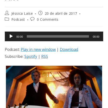
Jéssica Laíse
20 de abril de 2017
Podcast
0 Comments
00:00
00:00
Podcast:
Play in new window
|
Download
Subscribe:
Spotify
|
RSS