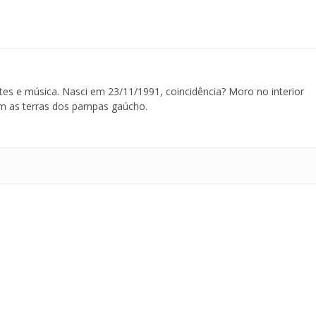
tes e música. Nasci em 23/11/1991, coincidência? Moro no interior
m as terras dos pampas gaúcho.