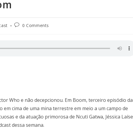
oom
cast
0 Comments
ctor Who e não decepcionou. Em Boom, terceiro episódio da
so em cima de uma mina terrestre em meio a um campo de
ituosas e da atuação primorosa de Ncuti Gatwa, Jéssica Laíse
dcast dessa semana.