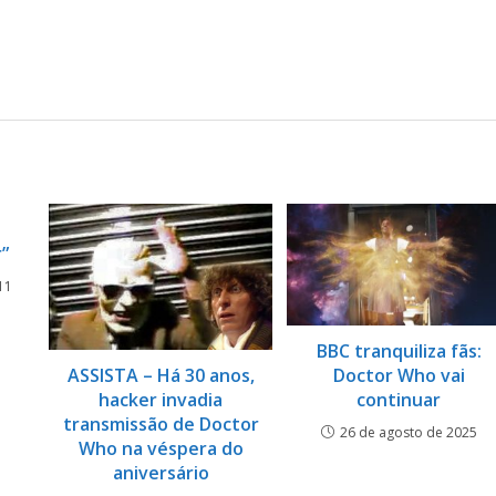
r”
11
BBC tranquiliza fãs:
Doctor Who vai
ASSISTA – Há 30 anos,
continuar
hacker invadia
transmissão de Doctor
26 de agosto de 2025
Who na véspera do
aniversário