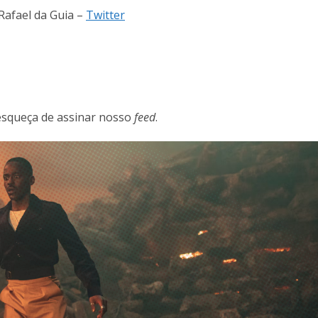
Rafael da Guia –
Twitter
esqueça de assinar nosso
feed
.