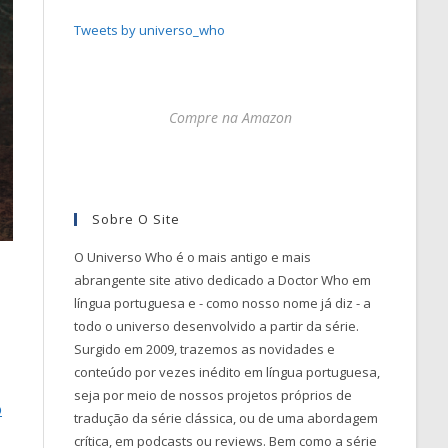
Tweets by universo_who
Compre na Amazon
Sobre O Site
O Universo Who é o mais antigo e mais
abrangente site ativo dedicado a Doctor Who em
língua portuguesa e - como nosso nome já diz - a
todo o universo desenvolvido a partir da série.
Surgido em 2009, trazemos as novidades e
conteúdo por vezes inédito em língua portuguesa,
seja por meio de nossos projetos próprios de
o
tradução da série clássica, ou de uma abordagem
crítica, em podcasts ou reviews. Bem como a série