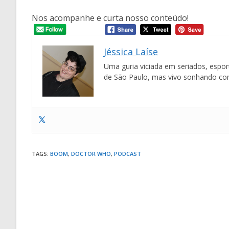
Nos acompanhe e curta nosso conteúdo!
Jéssica Laíse
Uma guria viciada em seriados, espor
de São Paulo, mas vivo sonhando co
TAGS
:
BOOM
,
DOCTOR WHO
,
PODCAST