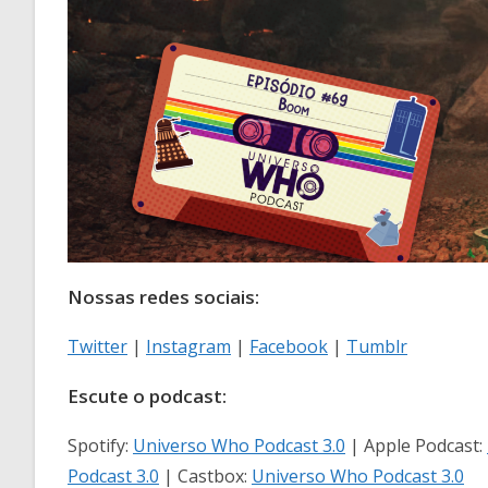
Nossas redes sociais:
Twitter
|
Instagram
|
Facebook
|
Tumblr
Escute o podcast:
Spotify:
Universo Who Podcast 3.0
| Apple Podcast:
Podcast 3.0
| Castbox:
Universo Who Podcast 3.0