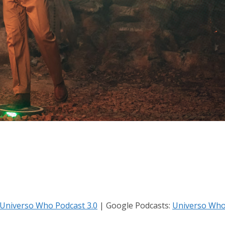
Universo Who Podcast 3.0
| Google Podcasts:
Universo Wh