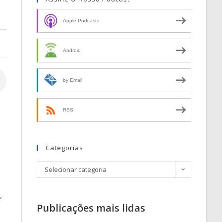
Apple Podcasts
Android
by Email
RSS
Categorias
Selecionar categoria
,
Publicações mais lidas