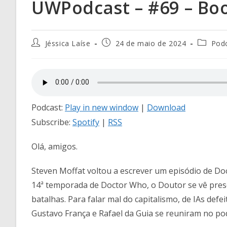
UWPodcast – #69 – B
Jéssica Laíse
24 de maio de 2024
Pod
Podcast:
Play in new window
|
Download
Subscribe:
Spotify
|
RSS
Olá, amigos.
Steven Moffat voltou a escrever um episódio de Do
14ª temporada de Doctor Who, o Doutor se vê pre
batalhas. Para falar mal do capitalismo, de IAs defe
Gustavo França e Rafael da Guia se reuniram no po