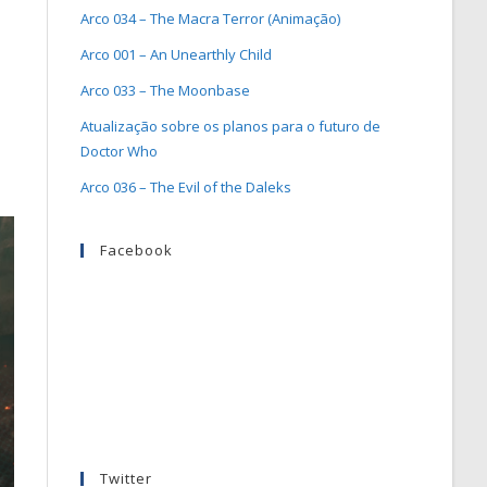
Arco 034 – The Macra Terror (Animação)
Arco 001 – An Unearthly Child
Arco 033 – The Moonbase
Atualização sobre os planos para o futuro de
Doctor Who
Arco 036 – The Evil of the Daleks
Facebook
Twitter