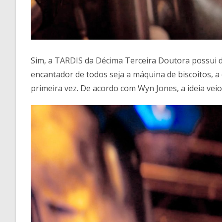
Sim, a TARDIS da Décima Terceira Doutora possui d
encantador de todos seja a máquina de biscoitos, 
primeira vez. De acordo com Wyn Jones, a ideia ve