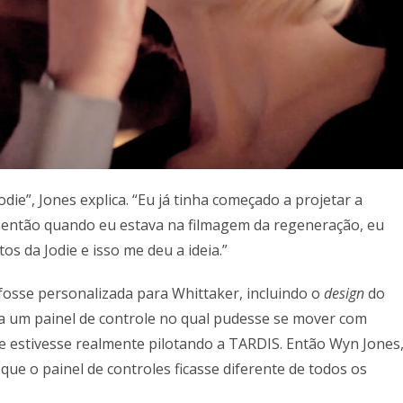
die”, Jones explica. “Eu já tinha começado a projetar a
E então quando eu estava na filmagem da regeneração, eu
os da Jodie e isso me deu a ideia.”
osse personalizada para Whittaker, incluindo o
design
do
ria um painel de controle no qual pudesse se mover com
que estivesse realmente pilotando a TARDIS. Então Wyn Jones
que o painel de controles ficasse diferente de todos os