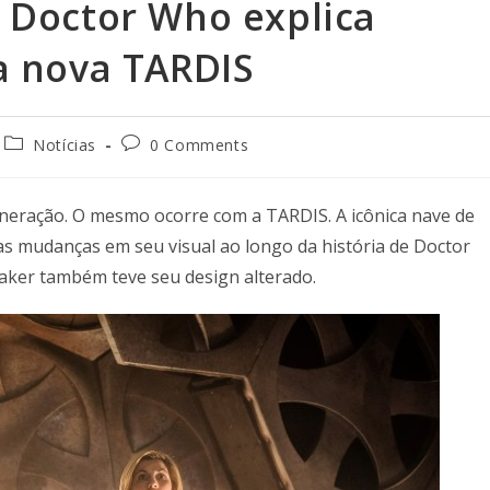
 Doctor Who explica
a nova TARDIS
Notícias
0 Comments
neração. O mesmo ocorre com a TARDIS. A icônica nave de
s mudanças em seu visual ao longo da história de Doctor
aker também teve seu design alterado.