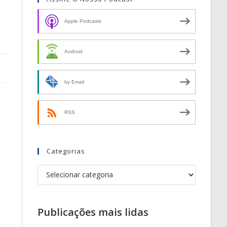
Apple Podcasts
Android
by Email
RSS
Categorias
Publicações mais lidas