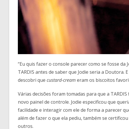
“Eu quis fazer o console parecer como se fosse da Jo
TARDIS antes de saber que Jodie seria a Doutora. 
descobri que
custard-cream
eram os biscoitos favorit
Várias decisões foram tomadas para que a TARDIS f
novo painel de controle. Jodie especificou que que
facilidade e interagir com ele de forma a parecer 
além de fazer o que ela pediu, também se certificou 
outros.