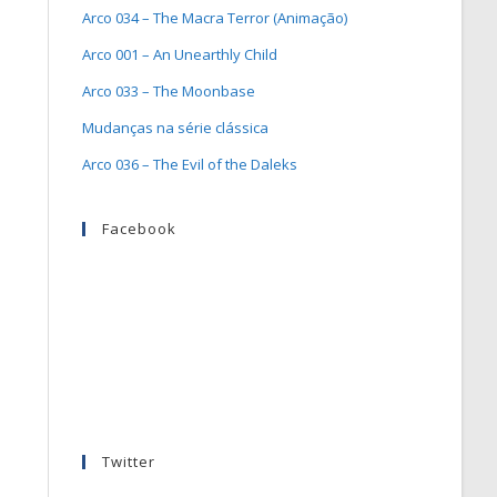
Arco 034 – The Macra Terror (Animação)
Arco 001 – An Unearthly Child
Arco 033 – The Moonbase
Mudanças na série clássica
Arco 036 – The Evil of the Daleks
Facebook
Twitter