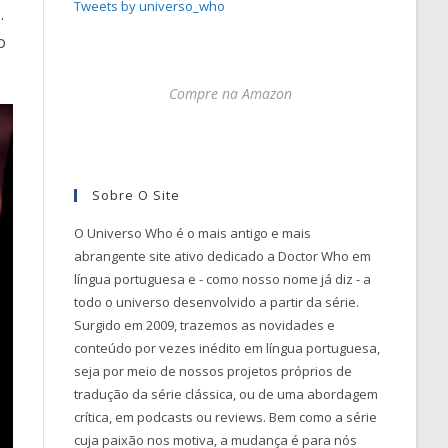
Tweets by universo_who
.
o
Compre na Amazon
Sobre O Site
O Universo Who é o mais antigo e mais
abrangente site ativo dedicado a Doctor Who em
língua portuguesa e - como nosso nome já diz - a
todo o universo desenvolvido a partir da série.
Surgido em 2009, trazemos as novidades e
conteúdo por vezes inédito em língua portuguesa,
seja por meio de nossos projetos próprios de
tradução da série clássica, ou de uma abordagem
crítica, em podcasts ou reviews. Bem como a série
cuja paixão nos motiva, a mudança é para nós