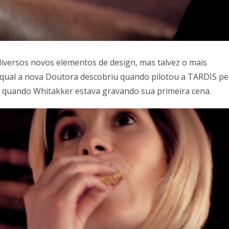
iversos novos elementos de design, mas talvez o mais
a qual a nova Doutora descobriu quando pilotou a TARDIS pe
io quando Whitakker estava gravando sua primeira cena.