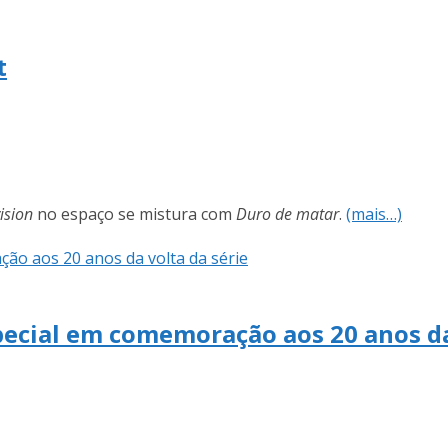
t
ision
no espaço se mistura com
Duro de matar
.
(mais…)
pecial em comemoração aos 20 anos da