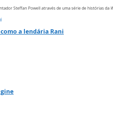
ntador Steffan Powell através de uma série de histórias da
W
 como a lendária Rani
ngine