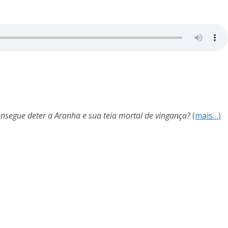
nsegue deter a Aranha e sua teia mortal de vingança?
(mais…)