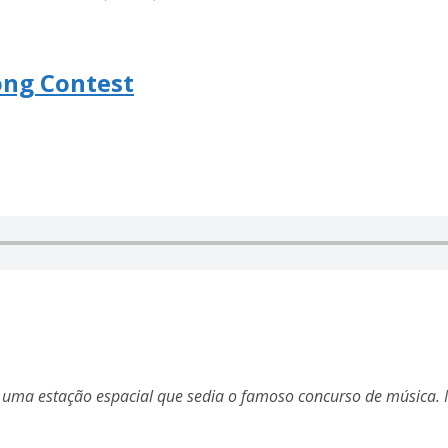
ong Contest
 a uma estação espacial que sedia o famoso concurso de música.