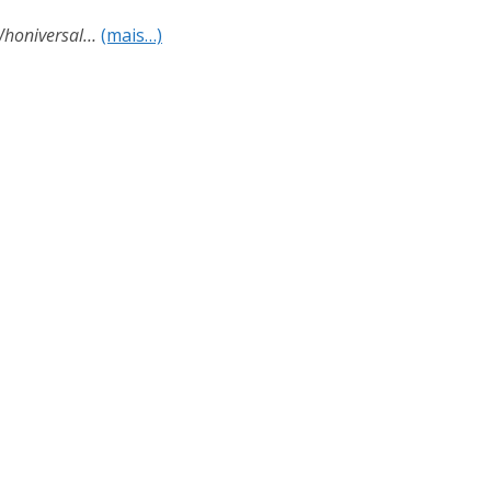
honiversal…
(mais…)