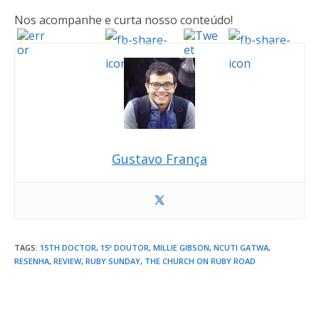
Nos acompanhe e curta nosso conteúdo!
Gustavo França
TAGS
:
15TH DOCTOR
,
15º DOUTOR
,
MILLIE GIBSON
,
NCUTI GATWA
,
RESENHA
,
REVIEW
,
RUBY SUNDAY
,
THE CHURCH ON RUBY ROAD