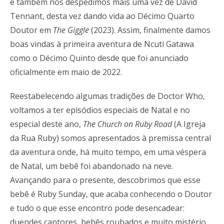
e também nos despedimos mais uma vez de David
Tennant, desta vez dando vida ao Décimo Quarto
Doutor em
The Giggle
(2023). Assim, finalmente damos
boas vindas à primeira aventura de Ncuti Gatawa
como o Décimo Quinto desde que foi anunciado
oficialmente em maio de 2022.
Reestabelecendo algumas tradições de Doctor Who,
voltamos a ter episódios especiais de Natal e no
especial deste ano,
The Church on Ruby Road
(A Igreja
da Rua Ruby) somos apresentados à premissa central
da aventura onde, há muito tempo, em uma véspera
de Natal, um bebê foi abandonado na neve.
Avançando para o presente, descobrimos que esse
bebê é Ruby Sunday, que acaba conhecendo o Doutor
e tudo o que esse encontro pode desencadear:
duendes cantores, bebês roubados e muito mistério.