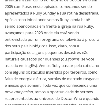
aventura: assim como no retorno de Doctor Who em
2005 com Rose, neste episódio começamos sendo
apresentados à Ruby Sunday e sua rotina desastrada.
Após a cena inicial onde vemos Ruby, ainda bebê
sendo abandonada em frente à igreja na rua Ruby,
avançamos para 2023 onde ela está sendo
entrevistada por um programa de televisão à procura
dos seus pais biológicos. Isso, claro, com a
participação de alguns pequenos desastres não
naturais causados por duendes (ou
goblins
, se você
assistiu em inglês). Vemos Ruby passar pelo cotidiano
com alguns obstáculos inseridos por terceiros, como
falta de energia elétrica, sacolas de mercado rasgadas
e mesas que somem. Toda vez que conhecemos uma
nova
companion
, temos a oportunidade de sermos
reapresentados ao universo de Doctor Who e quando