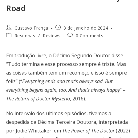
Road
Gustavo França
3 de janeiro de 2024
Resenhas
/
Reviews
0 Comments
Em tradução livre, o Décimo Segundo Doutor disse
“Tudo termina e esse processo sempre é triste. Mas
as coisas também tem um recomeço e isso é sempre
feliz” (“
Everything ends and that’s always sad. But
everything begins again, too. And that’s always happy
” –
The Return of Doctor Mysterio
, 2016).
No intervalo dos últimos episódios, tivemos a
despedida da Décima Terceira Doutora, interpretada
por Jodie Whittaker, em
The Power of The Doctor
(2022)