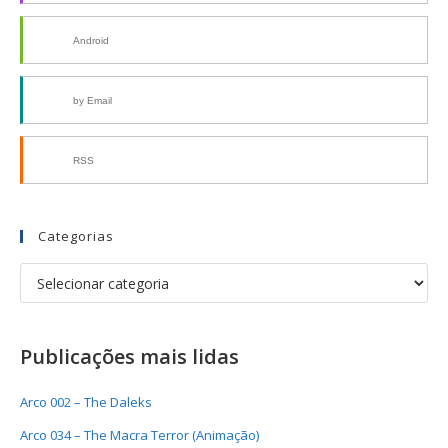
Android
by Email
RSS
Categorias
Publicações mais lidas
Arco 002 – The Daleks
Arco 034 – The Macra Terror (Animação)