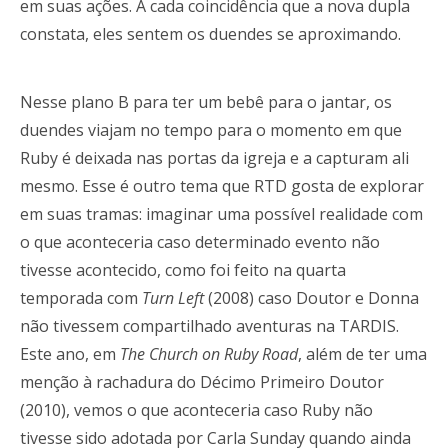
em suas ações. A cada coincidência que a nova dupla
constata, eles sentem os duendes se aproximando.
Nesse plano B para ter um bebê para o jantar, os
duendes viajam no tempo para o momento em que
Ruby é deixada nas portas da igreja e a capturam ali
mesmo. Esse é outro tema que RTD gosta de explorar
em suas tramas: imaginar uma possível realidade com
o que aconteceria caso determinado evento não
tivesse acontecido, como foi feito na quarta
temporada com
Turn Left
(2008) caso Doutor e Donna
não tivessem compartilhado aventuras na TARDIS.
Este ano, em
The Church on Ruby Road
, além de ter uma
menção à rachadura do Décimo Primeiro Doutor
(2010), vemos o que aconteceria caso Ruby não
tivesse sido adotada por Carla Sunday quando ainda