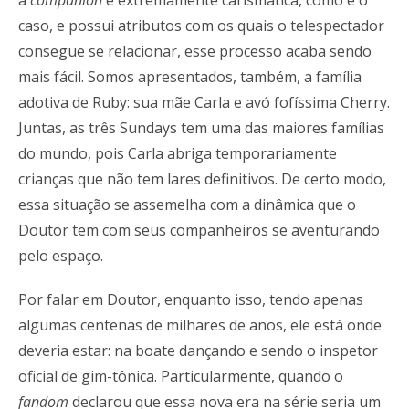
a
companion
é extremamente carismática, como é o
caso, e possui atributos com os quais o telespectador
consegue se relacionar, esse processo acaba sendo
mais fácil. Somos apresentados, também, a família
adotiva de Ruby: sua mãe Carla e avó fofíssima Cherry.
Juntas, as três Sundays tem uma das maiores famílias
do mundo, pois Carla abriga temporariamente
crianças que não tem lares definitivos. De certo modo,
essa situação se assemelha com a dinâmica que o
Doutor tem com seus companheiros se aventurando
pelo espaço.
Por falar em Doutor, enquanto isso, tendo apenas
algumas centenas de milhares de anos, ele está onde
deveria estar: na boate dançando e sendo o inspetor
oficial de gim-tônica. Particularmente, quando o
fandom
declarou que essa nova era na série seria um