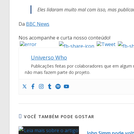
Eles lidaram muito mal com isso, mas publica
Da
BBC News
Nos acompanhe e curta nosso conteúdo!
Universo Who
Publicações feitas por colaboradores que em algum 
não mais fazem parte do projeto.
VOCÊ TAMBÉM PODE GOSTAR
John Simm pode vol