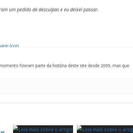
ram um pedido de desculpas e eu deixei passar.
momento fizeram parte da história deste site desde 2009, mas que
tar