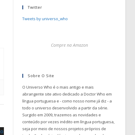
Twitter
Tweets by universo_who
Compre na Amazon
Sobre O Site
O Universo Who é o mais antigo e mais
abrangente site ativo dedicado a Doctor Who em
língua portuguesa e - como nosso nome já diz - a
todo o universo desenvolvido a partir da série.
Surgido em 2009, trazemos as novidades e
conteúdo por vezes inédito em língua portuguesa,
seja por meio de nossos projetos próprios de