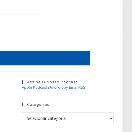
Assine O Nosso Podcast
Apple Podcasts
Android
by Email
RSS
Categorias
Categorias