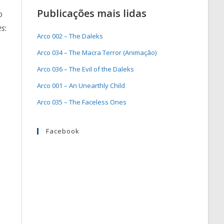
Publicações mais lidas
o
es
:
Arco 002 – The Daleks
Arco 034 – The Macra Terror (Animação)
Arco 036 – The Evil of the Daleks
Arco 001 – An Unearthly Child
Arco 035 – The Faceless Ones
Facebook