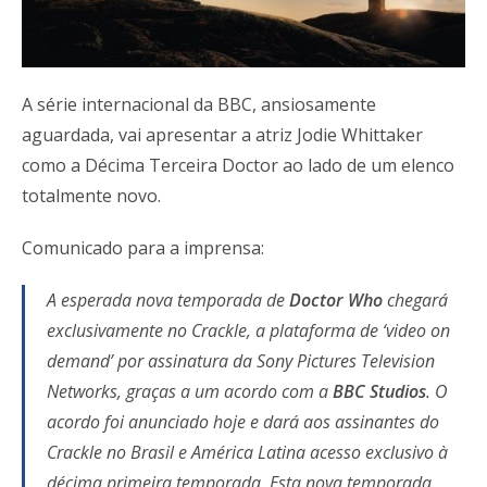
A série internacional da BBC, ansiosamente
aguardada, vai apresentar a atriz Jodie Whittaker
como a Décima Terceira Doctor ao lado de um elenco
totalmente novo.
Comunicado para a imprensa:
A esperada nova temporada de
Doctor Who
chegará
exclusivamente no Crackle, a plataforma de ‘video on
demand’ por assinatura da Sony Pictures Television
Networks, graças a um acordo com a
BBC Studios
. O
acordo foi anunciado hoje e dará aos assinantes do
Crackle no Brasil e América Latina acesso exclusivo à
décima primeira temporada. Esta nova temporada,