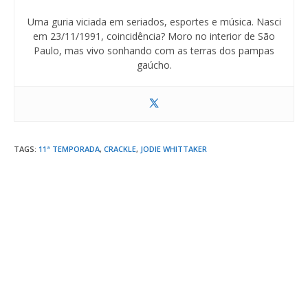
Uma guria viciada em seriados, esportes e música. Nasci
em 23/11/1991, coincidência? Moro no interior de São
Paulo, mas vivo sonhando com as terras dos pampas
gaúcho.
TAGS
:
11ª TEMPORADA
,
CRACKLE
,
JODIE WHITTAKER