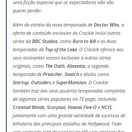
uma ficção espacial que os espectadores não vão
querer perder.
Além da estréia da nova temporada de
Doctor Who
, a
oferta de conteúdo exclusivo do Crackle inclui outras
séries da
BBC Studios
, como
Born to Kill
e as duas
temporadas de
Top of the Lake
. O Crackle oferece aos
seus assinantes acesso exclusivo a outras séries
originais, como
The Oath
,
Absentia
, a segunda
temporada de
Preacher
,
Snatch
e títulos como
Startup
,
Outsiders
e
SuperMansion
. O Crackle
também traz aos seus usuários temporadas completas
de algumas séries populares na TV paga, incluindo
Criminal Minds
,
Scorpion
,
Hawaii Five-O
e
NCIS
,
juntamente com uma grande variedade de sucessos de
bilheteria dos principais estúdios de Hollywood. Todo