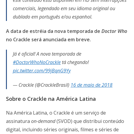
este conteúdo está disponível em HD sem interrupções
comerciais, legendado em seu idioma original ou
dublado em português e/ou espanhol.
A data de estréia da nova temporada de
Doctor Who
no Crackle será anunciada em breve.
Já é oficial! A nova temporada de
#DoctorWhoNoCrackle
tá chegando!
pic.twitter.com/99jBqnG9Yy
— Crackle (@CrackleBrasil)
16 de maio de 2018
Sobre o Crackle na América Latina
Na América Latina, o Crackle é um serviço de
assinatura
on-demand
(SVOD) que distribui conteúdo
digital, incluindo séries originais, filmes e séries de