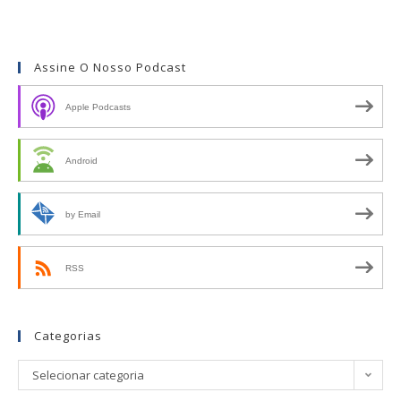
Assine O Nosso Podcast
Apple Podcasts
Android
by Email
RSS
Categorias
Selecionar categoria