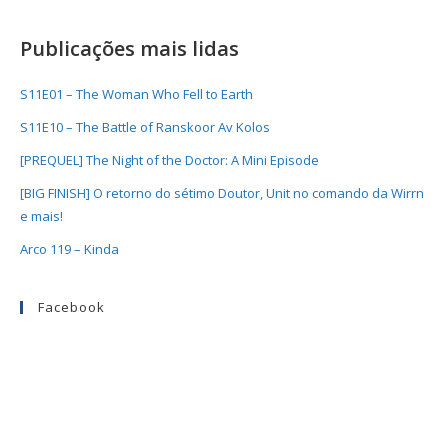
Publicações mais lidas
S11E01 – The Woman Who Fell to Earth
S11E10 – The Battle of Ranskoor Av Kolos
[PREQUEL] The Night of the Doctor: A Mini Episode
[BIG FINISH] O retorno do sétimo Doutor, Unit no comando da Wirrn
e mais!
Arco 119 – Kinda
Facebook