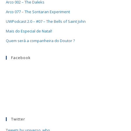
Arco 002 – The Daleks
Arco 077 – The Sontaran Experiment
UWPodcast 2.0 – #07 – The Bells of Saint John
Mais do Especial de Natal!
Quem será a companheira do Doutor ?
Facebook
Twitter
Tweets by universo_who