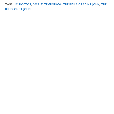
TAGS
:
11º DOCTOR
,
2013
,
7ª TEMPORADA
,
THE BELLS OF SAINT JOHN
,
THE
BELLS OF ST JOHN