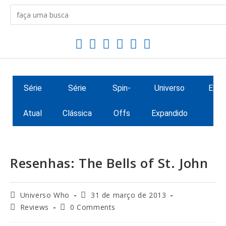
Série
Série
Spin-
Universo
Extr
Atual
Clássica
Offs
Expandido
Resenhas: The Bells of St. John
Universo Who
31 de março de 2013
Reviews
0 Comments