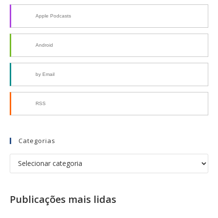
Apple Podcasts
Android
by Email
RSS
Categorias
Publicações mais lidas