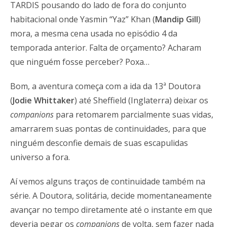
TARDIS pousando do lado de fora do conjunto
habitacional onde Yasmin “Yaz” Khan (
Mandip Gill
)
mora, a mesma cena usada no episódio 4 da
temporada anterior. Falta de orçamento? Acharam
que ninguém fosse perceber? Poxa…
Bom, a aventura começa com a ida da 13ª Doutora
(
Jodie Whittaker
) até Sheffield (Inglaterra) deixar os
companions
para retomarem parcialmente suas vidas,
amarrarem suas pontas de continuidades, para que
ninguém desconfie demais de suas escapulidas
universo a fora.
Aí vemos alguns traços de continuidade também na
série. A Doutora, solitária, decide momentaneamente
avançar no tempo diretamente até o instante em que
deveria pegar os
companions
de volta, sem fazer nada