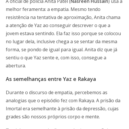
A oficial de polícia Anita Patel (
Nasreen Hussain
) usa a
melhor feramenta: a empatia. Mesmo tendo
resistência na tentativa de aproximação, Anita chama
a atenção de Yaz ao conseguir descrever o que a
jovem estava sentindo. Ela faz isso porque se colocou
no lugar dela, inclusive chega a se sentar da mesma
forma, se pondo de igual para igual. Anita diz que já
sentiu o que Yaz sente e, com isso, consegue a
abertura.
As semelhanças entre Yaz e Rakaya
Durante o discurso de empatia, percebemos as
analogias que o episódio fez com Rakaya. A prisão da
Imortal era semelhante à prisão da depressão, cujas
grades são nossos próprios corpo e mente.