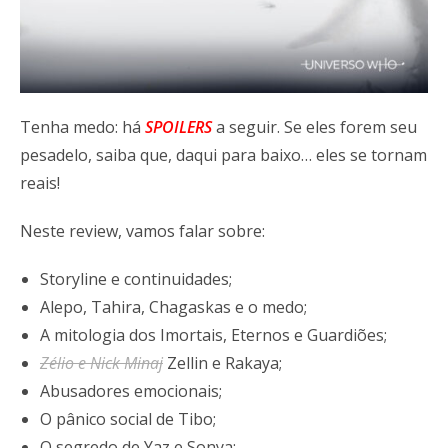
Tenha medo: há
SPOILERS
a seguir. Se eles forem seu
pesadelo, saiba que, daqui para baixo… eles se tornam
reais!
Neste review, vamos falar sobre:
Storyline e continuidades;
Alepo, Tahira, Chagaskas e o medo;
A mitologia dos Imortais, Eternos e Guardiões;
Zélio e Nick Minaj
Zellin e Rakaya;
Abusadores emocionais;
O pânico social de Tibo;
O segredo de Yaz e Sonya;