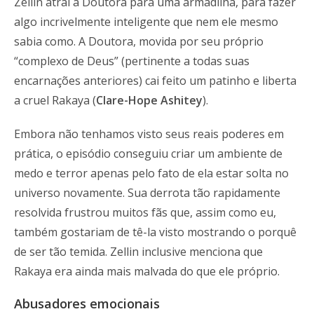
Zellin atrai a Doutora para uma armadilha, para fazer
algo incrivelmente inteligente que nem ele mesmo
sabia como. A Doutora, movida por seu próprio
“complexo de Deus” (pertinente a todas suas
encarnações anteriores) cai feito um patinho e liberta
a cruel Rakaya (
Clare-Hope Ashitey
).
Embora não tenhamos visto seus reais poderes em
prática, o episódio conseguiu criar um ambiente de
medo e terror apenas pelo fato de ela estar solta no
universo novamente. Sua derrota tão rapidamente
resolvida frustrou muitos fãs que, assim como eu,
também gostariam de tê-la visto mostrando o porquê
de ser tão temida. Zellin inclusive menciona que
Rakaya era ainda mais malvada do que ele próprio.
Abusadores emocionais