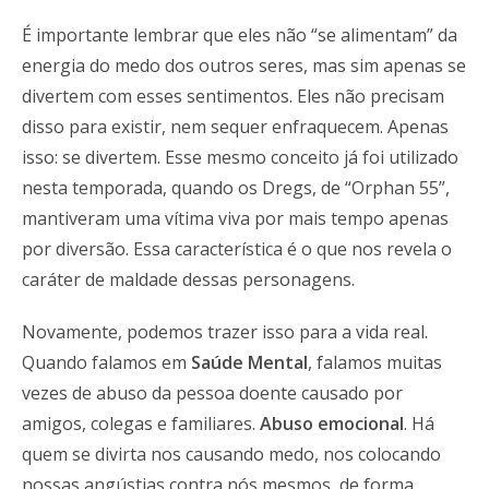
É importante lembrar que eles não “se alimentam” da
energia do medo dos outros seres, mas sim apenas se
divertem com esses sentimentos. Eles não precisam
disso para existir, nem sequer enfraquecem. Apenas
isso: se divertem. Esse mesmo conceito já foi utilizado
nesta temporada, quando os Dregs, de “Orphan 55”,
mantiveram uma vítima viva por mais tempo apenas
por diversão. Essa característica é o que nos revela o
caráter de maldade dessas personagens.
Novamente, podemos trazer isso para a vida real.
Quando falamos em
Saúde Mental
, falamos muitas
vezes de abuso da pessoa doente causado por
amigos, colegas e familiares.
Abuso emocional
. Há
quem se divirta nos causando medo, nos colocando
nossas angústias contra nós mesmos, de forma