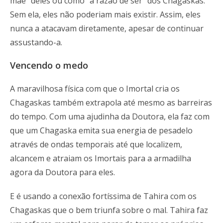
mãe” deles ou como “a razão de ser” dos Chagaskas.
Sem ela, eles não poderiam mais existir. Assim, eles
nunca a atacavam diretamente, apesar de continuar
assustando-a.
Vencendo o medo
A maravilhosa física com que o Imortal cria os
Chagaskas também extrapola até mesmo as barreiras
do tempo. Com uma ajudinha da Doutora, ela faz com
que um Chagaska emita sua energia de pesadelo
através de ondas temporais até que localizem,
alcancem e atraiam os Imortais para a armadilha
agora da Doutora para eles.
E é usando a conexão fortíssima de Tahira com os
Chagaskas que o bem triunfa sobre o mal. Tahira faz