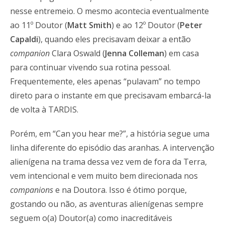
nesse entremeio. O mesmo acontecia eventualmente
ao 11º Doutor (
Matt Smith
) e ao 12º Doutor (
Peter
Capaldi
), quando eles precisavam deixar a então
companion
Clara Oswald (
Jenna Colleman
) em casa
para continuar vivendo sua rotina pessoal.
Frequentemente, eles apenas “pulavam” no tempo
direto para o instante em que precisavam embarcá-la
de volta à TARDIS.
Porém, em “Can you hear me?”, a história segue uma
linha diferente do episódio das aranhas. A intervenção
alienígena na trama dessa vez vem de fora da Terra,
vem intencional e vem muito bem direcionada nos
companions
e na Doutora. Isso é ótimo porque,
gostando ou não, as aventuras alienígenas sempre
seguem o(a) Doutor(a) como inacreditáveis