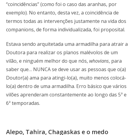
“coincidências” (como foi o caso das aranhas, por
exemplo). No entanto, desta vez, a coincidência de
termos todas as intervenções justamente na vida dos
companions, de forma individualizada, foi proposital.
Estava sendo arquitetada uma armadilha para atrair a
Doutora para realizar os planos malévolos de um
vilão, e ninguém melhor do que nós,
whovians
, para
saber que… NUNCA se deve usar as pessoas que o(a)
Doutor(a) ama para atingi-lo(a), muito menos colocá-
lo(a) dentro de uma armadilha. Erro básico que vários
vilões aprenderam constantemente ao longo das 5ª e
6ª temporadas.
Alepo, Tahira, Chagaskas e o medo