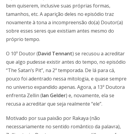
bem quiserem, inclusive suas próprias formas,
tamanhos, etc. A aparição deles no episódio traz
novamente à tona a incompreensão do(a) Doutor(a)
sobre esses seres que existiam antes mesmo do
próprio tempo.
O 10º Doutor (
David Tennant
) se recusou a acreditar
que algo pudesse existir antes do tempo, no episódio
“The Satan’s Pit”, na 2ª temporada. De lá para cá,
pouco foi adentrado nessa mitologia, e quase sempre
no universo expandido apenas. Agora, a 13ª Doutora
enfrenta Zellin (
Ian Gelder
) e, novamente, ela se
recusa a acreditar que seja realmente “ele”.
Motivado por sua paixão por Rakaya (não
necessariamente no sentido romântico da palavra),