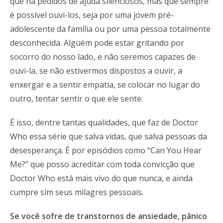
que há pedidos de ajuda silenciosos, mas que sempre
é possível ouvi-los, seja por uma jovem pré-
adolescente da família ou por uma pessoa totalmente
desconhecida. Alguém pode estar gritando por
socorro do nosso lado, e não seremos capazes de
ouvi-la, se não estivermos dispostos a ouvir, a
enxergar e a sentir empatia, se colocar no lugar do
outro, tentar sentir o que ele sente.
É isso, dentre tantas qualidades, que faz de Doctor
Who essa série que salva vidas, que salva pessoas da
desesperança. É por episódios como “Can You Hear
Me?” que posso acreditar com toda convicção que
Doctor Who está mais vivo do que nunca, e ainda
cumpre sim seus milagres pessoais.
Se você sofre de transtornos de ansiedade, pânico