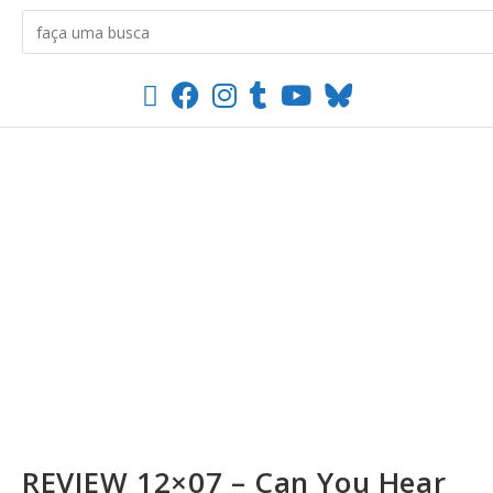
REVIEW 12×07 – Can You Hear