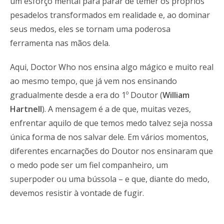
um esforço mental para parar de temer os próprios
pesadelos transformados em realidade e, ao dominar
seus medos, eles se tornam uma poderosa
ferramenta nas mãos dela.
Aqui, Doctor Who nos ensina algo mágico e muito real
ao mesmo tempo, que já vem nos ensinando
gradualmente desde a era do 1º Doutor (
William
Hartnell
). A mensagem é a de que, muitas vezes,
enfrentar aquilo de que temos medo talvez seja nossa
única forma de nos salvar dele. Em vários momentos,
diferentes encarnações do Doutor nos ensinaram que
o medo pode ser um fiel companheiro, um
superpoder ou uma bússola – e que, diante do medo,
devemos resistir à vontade de fugir.