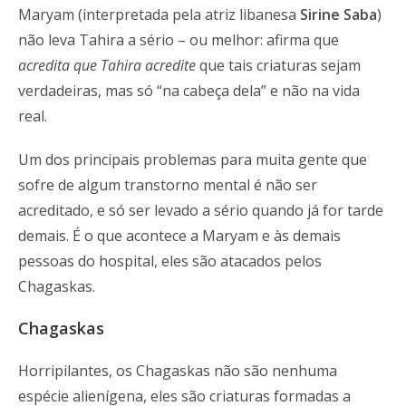
Maryam (interpretada pela atriz libanesa
Sirine Saba
)
não leva Tahira a sério – ou melhor: afirma que
acredita que Tahira acredite
que tais criaturas sejam
verdadeiras, mas só “na cabeça dela” e não na vida
real.
Um dos principais problemas para muita gente que
sofre de algum transtorno mental é não ser
acreditado, e só ser levado a sério quando já for tarde
demais. É o que acontece a Maryam e às demais
pessoas do hospital, eles são atacados pelos
Chagaskas.
Chagaskas
Horripilantes, os Chagaskas não são nenhuma
espécie alienígena, eles são criaturas formadas a