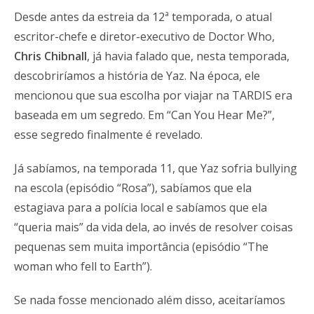
Desde antes da estreia da 12ª temporada, o atual
escritor-chefe e diretor-executivo de Doctor Who,
Chris Chibnall
, já havia falado que, nesta temporada,
descobriríamos a história de Yaz. Na época, ele
mencionou que sua escolha por viajar na TARDIS era
baseada em um segredo. Em “Can You Hear Me?”,
esse segredo finalmente é revelado.
Já sabíamos, na temporada 11, que Yaz sofria bullying
na escola (episódio “Rosa”), sabíamos que ela
estagiava para a polícia local e sabíamos que ela
“queria mais” da vida dela, ao invés de resolver coisas
pequenas sem muita importância (episódio “The
woman who fell to Earth”).
Se nada fosse mencionado além disso, aceitaríamos