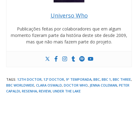
Universo Who
Publicações feitas por colaboradores que em algum
momento fizeram parte da história deste site desde 2009,
mas que não mais fazem parte do projeto.
TAGS
:
12TH DOCTOR
,
12º DOCTOR
,
9ª TEMPORADA
,
BBC
,
BBC 1
,
BBC THREE
,
BBC WORLDWIDE
,
CLARA OSWALD
,
DOCTOR WHO
,
JENNA COLEMAN
,
PETER
CAPALDI
,
RESENHA
,
REVIEW
,
UNDER THE LAKE