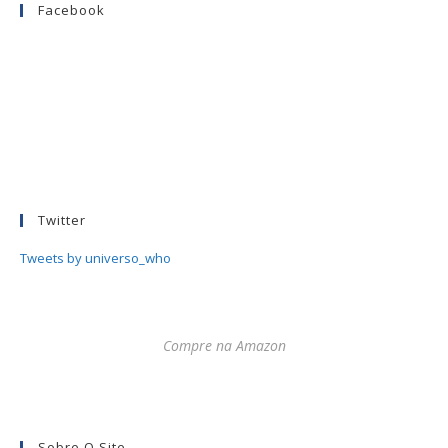
Facebook
Twitter
Tweets by universo_who
Compre na Amazon
Sobre O Site