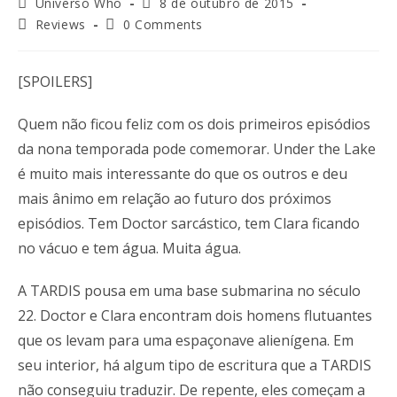
Universo Who
8 de outubro de 2015
Reviews
0 Comments
[SPOILERS]
Quem não ficou feliz com os dois primeiros episódios
da nona temporada pode comemorar. Under the Lake
é muito mais interessante do que os outros e deu
mais ânimo em relação ao futuro dos próximos
episódios. Tem Doctor sarcástico, tem Clara ficando
no vácuo e tem água. Muita água.
A TARDIS pousa em uma base submarina no século
22. Doctor e Clara encontram dois homens flutuantes
que os levam para uma espaçonave alienígena. Em
seu interior, há algum tipo de escritura que a TARDIS
não conseguiu traduzir. De repente, eles começam a