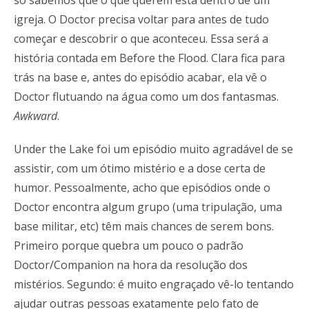
só sabemos que o que querem está dentro de um
igreja. O Doctor precisa voltar para antes de tudo
começar e descobrir o que aconteceu. Essa será a
história contada em Before the Flood. Clara fica para
trás na base e, antes do episódio acabar, ela vê o
Doctor flutuando na água como um dos fantasmas.
Awkward
.
Under the Lake foi um episódio muito agradável de se
assistir, com um ótimo mistério e a dose certa de
humor. Pessoalmente, acho que episódios onde o
Doctor encontra algum grupo (uma tripulação, uma
base militar, etc) têm mais chances de serem bons.
Primeiro porque quebra um pouco o padrão
Doctor/Companion na hora da resolução dos
mistérios. Segundo: é muito engraçado vê-lo tentando
ajudar outras pessoas exatamente pelo fato de