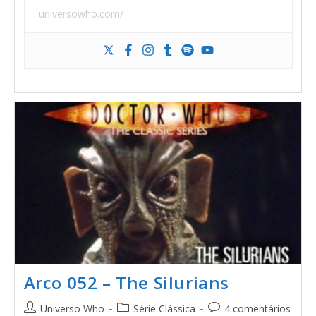
universowho.com/
Arco 052 – The Silurians
Universo Who
Série Clássica
4 comentários