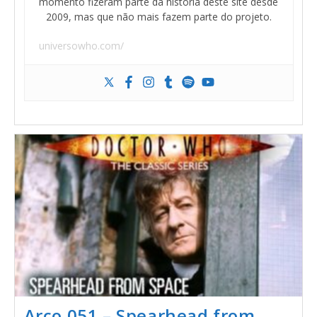
momento fizeram parte da história deste site desde
2009, mas que não mais fazem parte do projeto.
universowho.com/
Arco 051 – Spearhead from