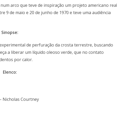
 num arco que teve de inspiração um projeto americano rea
entre 9 de maio e 20 de junho de 1970 e teve uma audiência
Sinopse:
experimental de perfuração da crosta terrestre, buscando
ça a liberar um líquido oleoso verde, que no contato
dentos por calor.
Elenco:
 – Nicholas Courtney