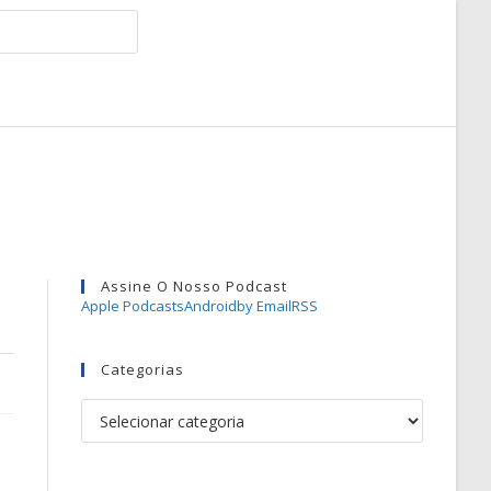
Assine O Nosso Podcast
Apple Podcasts
Android
by Email
RSS
Categorias