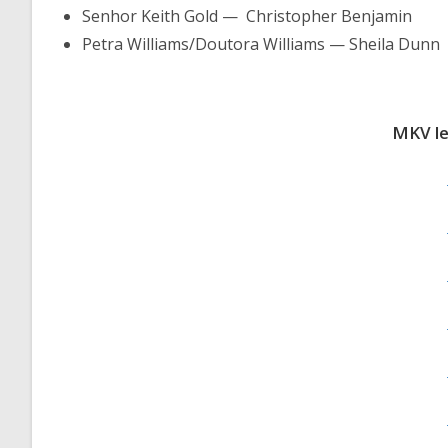
Senhor Keith Gold — Christopher Benjamin
Petra Williams/Doutora Williams — Sheila Dunn
MKV le