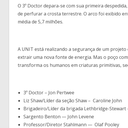
O 3º Doctor depara-se com sua primeira despedida,
de perfurar a crosta terrestre. O arco foi exibido 
média de 5,7 milhões.
A UNIT está realizando a segurança de um projeto 
extrair uma nova fonte de energia. Mas o poço come
transforma os humanos em criaturas primitivas, se
3º Doctor – Jon Pertwee
Liz Shaw/Líder da seção Shaw – Caroline John
Brigadeiro/Líder da brigada Lethbridge-Stewart
Sargento Benton — John Levene
Professor/Diretor Stahlmann — Olaf Pooley