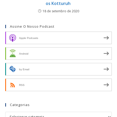
os Kotturuh
18 de setembro de 2020
Assine O Nosso Podcast
Apple Podcasts
Android
by Email
RSS
Categorias