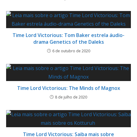
Time Lord Victorious: Tom Baker estrela áudio-
drama Genetics of the Daleks
6 de outubro de 2020
Time Lord Victorious: The Minds of Magnox
8 de julho de 2020
Time Lord Victorious: Saiba mais sobre