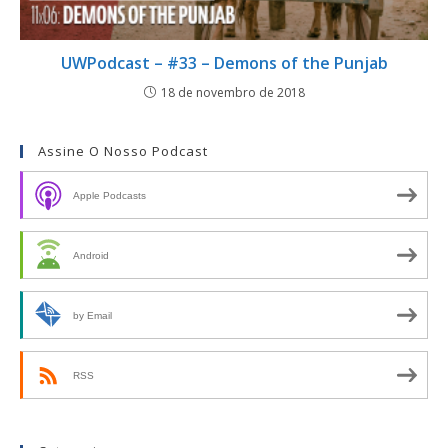
UWPodcast – #33 – Demons of the Punjab
18 de novembro de 2018
Assine O Nosso Podcast
Apple Podcasts
Android
by Email
RSS