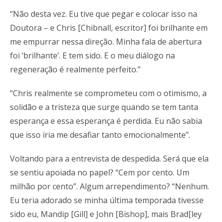
“Não desta vez. Eu tive que pegar e colocar isso na
Doutora – e Chris [Chibnall, escritor] foi brilhante em
me empurrar nessa direção. Minha fala de abertura
foi ‘brilhante’. E tem sido. E o meu diálogo na
regeneração é realmente perfeito.”
“Chris realmente se comprometeu com o otimismo, a
solidão e a tristeza que surge quando se tem tanta
esperança e essa esperança é perdida. Eu não sabia
que isso iria me desafiar tanto emocionalmente”.
Voltando para a entrevista de despedida. Será que ela
se sentiu apoiada no papel? “Cem por cento. Um
milhão por cento”. Algum arrependimento? “Nenhum.
Eu teria adorado se minha última temporada tivesse
sido eu, Mandip [Gill] e John [Bishop], mais Brad[ley