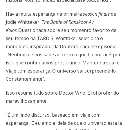
história.
Rosa
foi muito especial para todos nós”.
Havia muita esperança na primeira
season finale
de
Jodie Whittaker,
The Battle of Ranskoor Av
Kolos
. Questionada sobre seu momento favorito de
seu tempo na TARDIS, Whittaker seleciona o
monólogo inspirador da Doutora naquele episódio:
“Nenhum de nós sabe ao certo o que há por aí. É por
isso que continuamos procurando. Mantenha sua fé.
Viaje com esperança. O universo vai surpreendê-lo.
Constantemente”.
Isso resume tudo sobre Doctor Who. E foi proferido
maravilhosamente.
“É um lindo discurso, baseado em ‘viaje com
esperança’. E eu amo a ideia de que o universo está lá