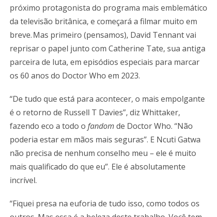
próximo protagonista do programa mais emblemático
da televisão britânica, e começará a filmar muito em
breve. Mas primeiro (pensamos), David Tennant vai
reprisar o papel junto com Catherine Tate, sua antiga
parceira de luta, em episódios especiais para marcar
os 60 anos do Doctor Who em 2023.
“De tudo que está para acontecer, o mais empolgante
é o retorno de Russell T Davies”, diz Whittaker,
fazendo eco a todo o
fandom
de Doctor Who. “Não
poderia estar em mãos mais seguras”. E Ncuti Gatwa
não precisa de nenhum conselho meu – ele é muito
mais qualificado do que eu”. Ele é absolutamente
incrível.
“Fiquei presa na euforia de tudo isso, como todos os