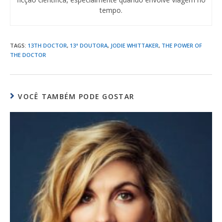
tempo.
TAGS
:
13TH DOCTOR
,
13ª DOUTORA
,
JODIE WHITTAKER
,
THE POWER OF
THE DOCTOR
VOCÊ TAMBÉM PODE GOSTAR