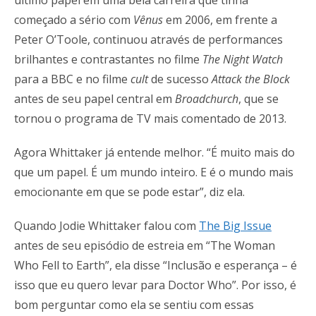
último papel em uma bela carreira que tinha
começado a sério com
Vênus
em 2006, em frente a
Peter O’Toole, continuou através de performances
brilhantes e contrastantes no filme
The Night Watch
para a BBC e no filme
cult
de sucesso
Attack the Block
antes de seu papel central em
Broadchurch
, que se
tornou o programa de TV mais comentado de 2013.
Agora Whittaker já entende melhor. “É muito mais do
que um papel. É um mundo inteiro. E é o mundo mais
emocionante em que se pode estar”, diz ela.
Quando Jodie Whittaker falou com
The Big Issue
antes de seu episódio de estreia em “The Woman
Who Fell to Earth”, ela disse “Inclusão e esperança – é
isso que eu quero levar para Doctor Who”. Por isso, é
bom perguntar como ela se sentiu com essas