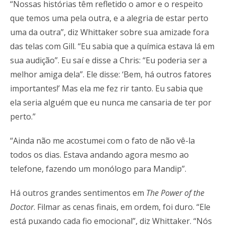
“Nossas histórias têm refletido o amor e o respeito
que temos uma pela outra, e a alegria de estar perto
uma da outra”, diz Whittaker sobre sua amizade fora
das telas com Gill. “Eu sabia que a química estava lá em
sua audição”. Eu saí e disse a Chris: “Eu poderia ser a
melhor amiga dela”. Ele disse: ‘Bem, há outros fatores
importantes!’ Mas ela me fez rir tanto. Eu sabia que
ela seria alguém que eu nunca me cansaria de ter por
perto.”
“Ainda não me acostumei com o fato de não vê-la
todos os dias. Estava andando agora mesmo ao
telefone, fazendo um monólogo para Mandip”.
Há outros grandes sentimentos em
The Power of the
Doctor
. Filmar as cenas finais, em ordem, foi duro. “Ele
está puxando cada fio emocional”, diz Whittaker. “Nós