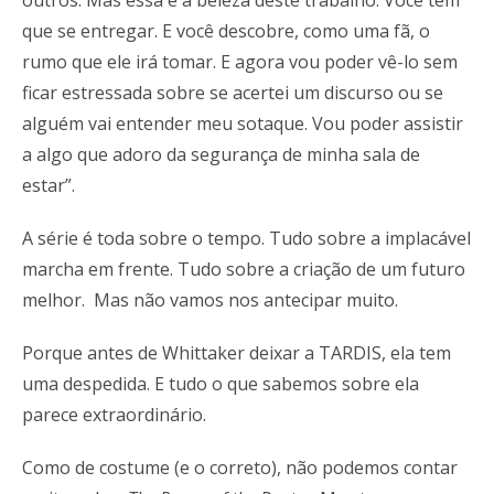
outros. Mas essa é a beleza deste trabalho. Você tem
que se entregar. E você descobre, como uma fã, o
rumo que ele irá tomar. E agora vou poder vê-lo sem
ficar estressada sobre se acertei um discurso ou se
alguém vai entender meu sotaque. Vou poder assistir
a algo que adoro da segurança de minha sala de
estar”.
A série é toda sobre o tempo. Tudo sobre a implacável
marcha em frente. Tudo sobre a criação de um futuro
melhor. Mas não vamos nos antecipar muito.
Porque antes de Whittaker deixar a TARDIS, ela tem
uma despedida. E tudo o que sabemos sobre ela
parece extraordinário.
Como de costume (e o correto), não podemos contar