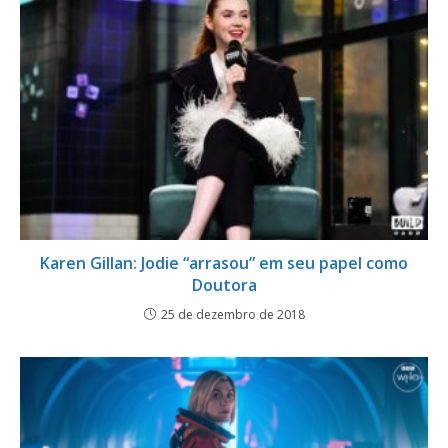
Karen Gillan: Jodie “arrasou” em seu papel como
Doutora
25 de dezembro de 2018