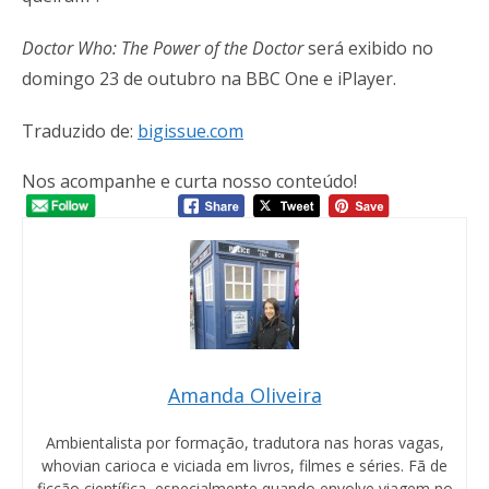
Doctor Who: The Power of the Doctor
será exibido no
domingo 23 de outubro na BBC One e iPlayer.
Traduzido de:
bigissue.com
Nos acompanhe e curta nosso conteúdo!
Amanda Oliveira
Ambientalista por formação, tradutora nas horas vagas,
whovian carioca e viciada em livros, filmes e séries. Fã de
ficção científica, especialmente quando envolve viagem no