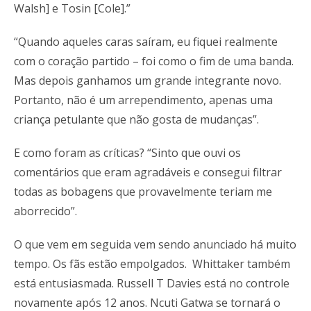
Walsh] e Tosin [Cole].”
“Quando aqueles caras saíram, eu fiquei realmente
com o coração partido – foi como o fim de uma banda.
Mas depois ganhamos um grande integrante novo.
Portanto, não é um arrependimento, apenas uma
criança petulante que não gosta de mudanças”.
E como foram as críticas? “Sinto que ouvi os
comentários que eram agradáveis e consegui filtrar
todas as bobagens que provavelmente teriam me
aborrecido”.
O que vem em seguida vem sendo anunciado há muito
tempo. Os fãs estão empolgados. Whittaker também
está entusiasmada. Russell T Davies está no controle
novamente após 12 anos. Ncuti Gatwa se tornará o