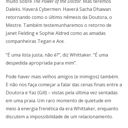
muito sobre
The Power of the Doctor
. Mas teremos
Daleks. Haverá Cybermen. Haverá Sacha Dhawan
retornando como o último nêmesis da Doutora, o
Mestre. Também testemunharemos o retorno de
Janet Fielding e Sophie Aldred como as amadas
companheiras Tegan e Ace.
“É uma lista justa, não é?”, diz Whittaker. “É uma
despedida apropriada para mim”.
Pode haver mais velhos amigos (e inimigos) também.
E não nos faça começar a falar das cenas finais entre a
Doutora e Yaz (Gill) – vistas pela última vez sentadas
em uma praia. Um raro momento de quietude em
meio à energia frenética da era Whittaker, enquanto
discutem a impossibilidade de um relacionamento.