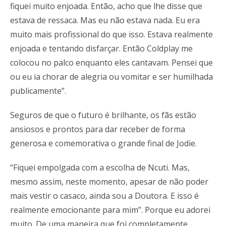
fiquei muito enjoada. Então, acho que lhe disse que
estava de ressaca. Mas eu não estava nada. Eu era
muito mais profissional do que isso. Estava realmente
enjoada e tentando disfarçar. Então Coldplay me
colocou no palco enquanto eles cantavam. Pensei que
ou eu ia chorar de alegria ou vomitar e ser humilhada
publicamente”.
Seguros de que o futuro é brilhante, os fãs estão
ansiosos e prontos para dar receber de forma
generosa e comemorativa o grande final de Jodie.
“Fiquei empolgada com a escolha de Ncuti. Mas,
mesmo assim, neste momento, apesar de não poder
mais vestir o casaco, ainda sou a Doutora. E isso é
realmente emocionante para mim”. Porque eu adorei
muito. De uma maneira que foi completamente