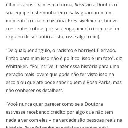
últimos anos. Da mesma forma,
Rosa
viu a Doutora e
sua equipe testemunharem e salvaguardarem um
momento crucial na história. Previsivelmente, houve
crescentes críticas por seu engajamento (como se ter
orgulho de ser antirracista fosse algo ruim).
“De qualquer ângulo, o racismo é horrível. E errado.
Então para mim isso não é político, isso é um fato”, diz
Whittaker. “Foi incrível trazer essa história para uma
geração mais jovem que pode não ter visto isso na
escola ou que até pode saber quem é Rosa Parks, mas
não conhecer os detalhes”.
“Você nunca quer parecer como se a Doutora
estivesse recebendo crédito por algo que não tem
nada a ver com eles – na verdade são pessoas reais na