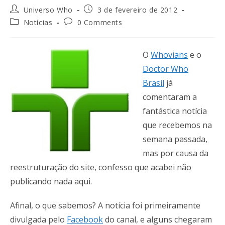
Universo Who
3 de fevereiro de 2012
Notícias
0 Comments
O
Whovians
e o
Doctor Who
Brasil
já
comentaram a
fantástica notícia
que recebemos na
semana passada,
mas por causa da
reestruturação do site, confesso que acabei não
publicando nada aqui.
Afinal, o que sabemos? A notícia foi primeiramente
divulgada pelo
Facebook
do canal, e alguns chegaram