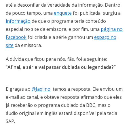
até a desconfiar da veracidade da informação. Dentro
de pouco tempo, uma
enquete
foi publicada, surgiu a
informação
de que o programa teria conteúdo
especial no site da emissora, e por fim, uma
página no
Facebook
foi criada e a série ganhou um
espaço no
site
da emissora.
A dúvida que ficou para nós, fãs, foi a seguinte:
“
Afinal, a série vai passar dublada ou legendada?”
E graças ao
@Jaqlino
, temos a resposta. Ele enviou um
e-mail ao canal, e obteve resposta afirmando que eles
já receberão o programa dublado da BBC, mas o
áudio original em inglês estará disponível pela tecla
SAP.