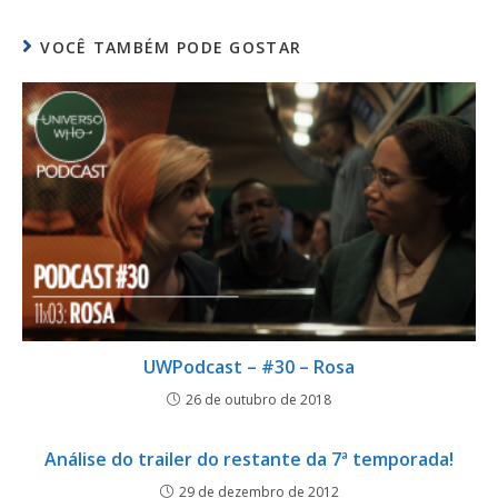
VOCÊ TAMBÉM PODE GOSTAR
UWPodcast – #30 – Rosa
26 de outubro de 2018
Análise do trailer do restante da 7ª temporada!
29 de dezembro de 2012