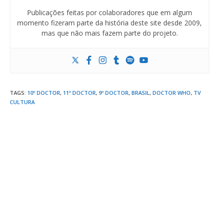
Publicações feitas por colaboradores que em algum
momento fizeram parte da história deste site desde 2009,
mas que não mais fazem parte do projeto.
TAGS
:
10º DOCTOR
,
11º DOCTOR
,
9º DOCTOR
,
BRASIL
,
DOCTOR WHO
,
TV
CULTURA