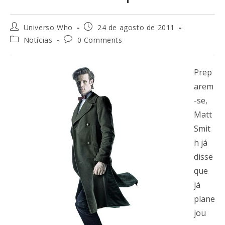
Universo Who
24 de agosto de 2011
Notícias
0 Comments
Prep
arem
-se,
Matt
Smit
h já
disse
que
já
plane
jou