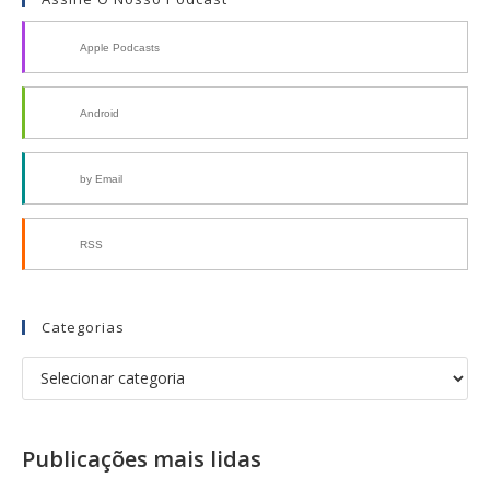
Apple Podcasts
Android
by Email
RSS
Categorias
Publicações mais lidas