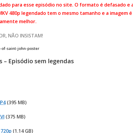
ado para esse episódio no site. O formato é defasado e 
 MKV 480p legendado tem o mesmo tamanho e a imagem é
itamente melhor.
OR, NÃO INSISTAM!
s – Episódio sem legendas
P4
(395 MB)
VI
(375 MB)
 720p
(1.14 GB)