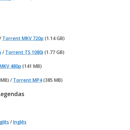
/
Torrent MKV 720p
(1.14 GB)
p
/
Torrent TS 1080i
(1.77 GB)
 MKV 480p
(141 MB)
 MB) /
Torrent MP4
(385 MB)
Legendas
nglês
/
Inglês