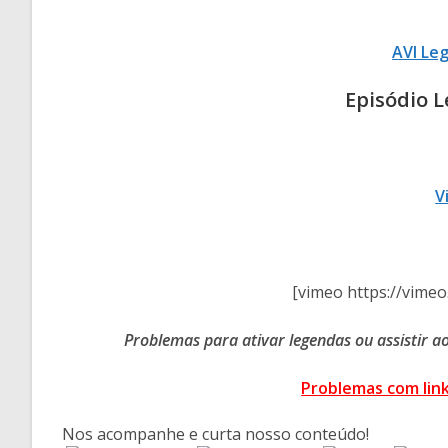
AVI Le
Episódio 
V
[vimeo https://vim
Problemas para ativar legendas ou assistir a
Problemas com lin
Nos acompanhe e curta nosso conteúdo!