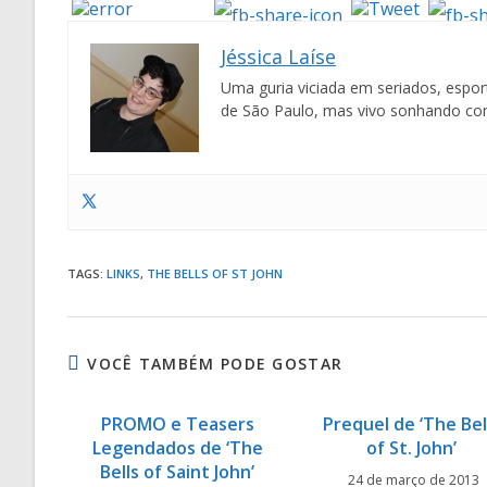
Jéssica Laíse
Uma guria viciada em seriados, espor
de São Paulo, mas vivo sonhando co
TAGS
:
LINKS
,
THE BELLS OF ST JOHN
VOCÊ TAMBÉM PODE GOSTAR
PROMO e Teasers
Prequel de ‘The Bel
Legendados de ‘The
of St. John’
Bells of Saint John’
24 de março de 2013