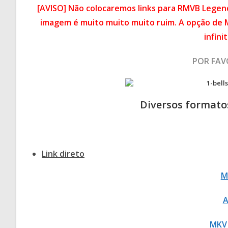
[AVISO] Não colocaremos links para RMVB Legend
imagem é muito muito muito ruim. A opção de
infin
POR FAV
Diversos formato
Link direto
M
A
MKV