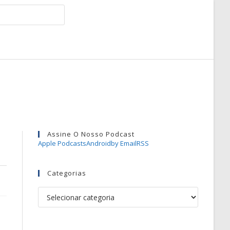
Assine O Nosso Podcast
Apple Podcasts
Android
by Email
RSS
Categorias