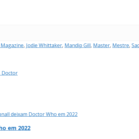
 Magazine
,
Jodie Whittaker
,
Mandip Gill
,
Master
,
Mestre
,
Sa
Who em 2022