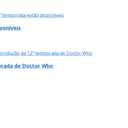
poníveis
porada de Doctor Who