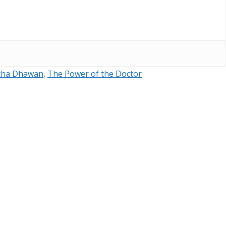
cha Dhawan
,
The Power of the Doctor