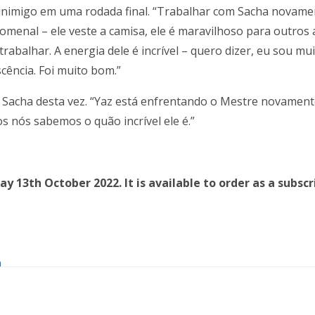
inimigo em uma rodada final. “Trabalhar com Sacha novamente
enal – ele veste a camisa, ele é maravilhoso para outros a
rabalhar. A energia dele é incrível – quero dizer, eu sou mu
cência. Foi muito bom.”
 Sacha desta vez. “Yaz está enfrentando o Mestre novamente
dos nós sabemos o quão incrível ele é.”
13th October 2022. It is available to order as a subscri