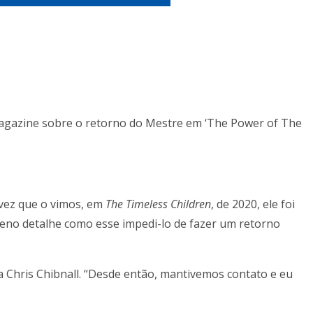
agazine sobre o retorno do Mestre em ‘The Power of The
 vez que o vimos, em
The Timeless Children
, de 2020, ele foi
ueno detalhe como esse impedi-lo de fazer um retorno
ela Chris Chibnall. “Desde então, mantivemos contato e eu