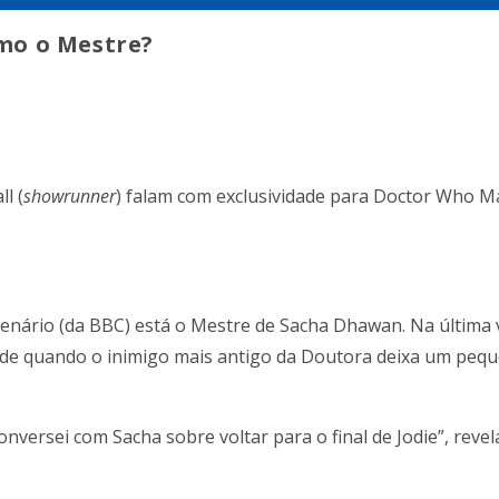
mo o Mestre?
l (
showrunner
) falam com exclusividade para Doctor Who M
tenário (da BBC) está o Mestre de Sacha Dhawan. Na última
esde quando o inimigo mais antigo da Doutora deixa um peq
conversei com Sacha sobre voltar para o final de Jodie”, rev