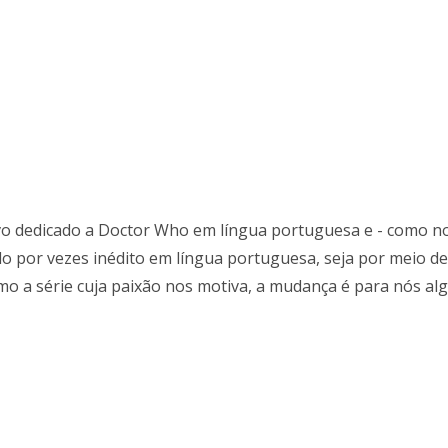
vo dedicado a Doctor Who em língua portuguesa e - como nos
o por vezes inédito em língua portuguesa, seja por meio de 
 a série cuja paixão nos motiva, a mudança é para nós algo