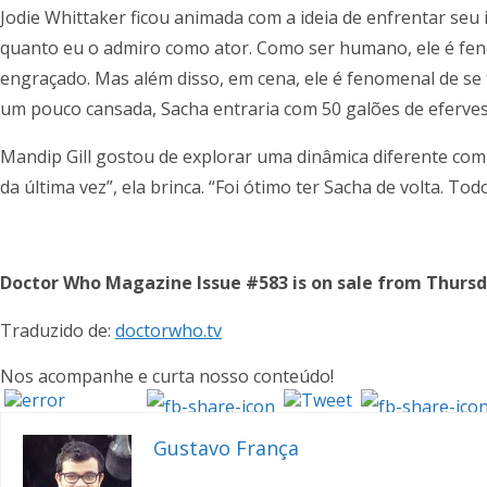
Jodie Whittaker ficou animada com a ideia de enfrentar seu 
quanto eu o admiro como ator. Como ser humano, ele é fenom
engraçado. Mas além disso, em cena, ele é fenomenal de se t
um pouco cansada, Sacha entraria com 50 galões de eferves
Mandip Gill gostou de explorar uma dinâmica diferente com
da última vez”, ela brinca. “Foi ótimo ter Sacha de volta. To
Doctor Who Magazine Issue #583 is on sale from Thursday 
Traduzido de:
doctorwho.tv
Nos acompanhe e curta nosso conteúdo!
Gustavo França