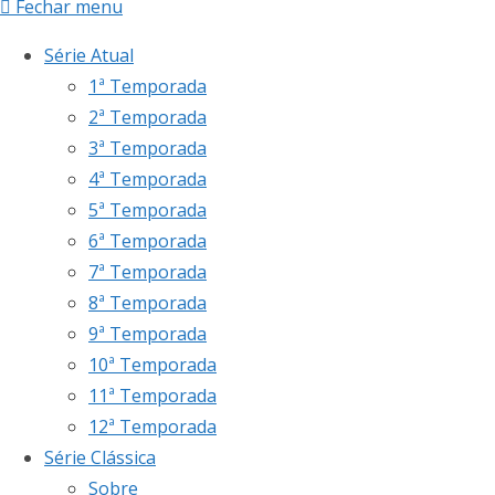
Fechar menu
Série Atual
1ª Temporada
2ª Temporada
3ª Temporada
4ª Temporada
5ª Temporada
6ª Temporada
7ª Temporada
8ª Temporada
9ª Temporada
10ª Temporada
11ª Temporada
12ª Temporada
Série Clássica
Sobre