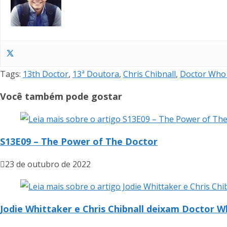
Tags
:
13th Doctor
,
13ª Doutora
,
Chris Chibnall
,
Doctor Who
Você também pode gostar
S13E09 – The Power of The Doctor
23 de outubro de 2022
Jodie Whittaker e Chris Chibnall deixam Doctor 