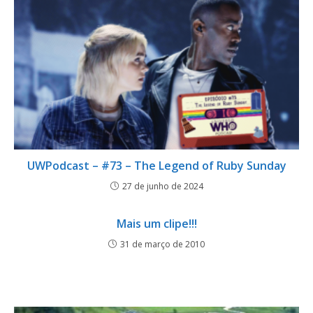
UWPodcast – #73 – The Legend of Ruby Sunday
27 de junho de 2024
Mais um clipe!!!
31 de março de 2010