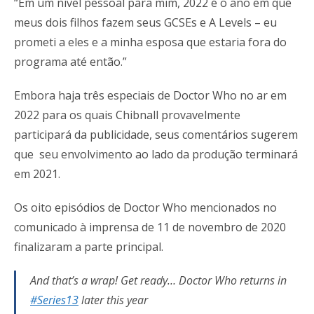
“Em um nível pessoal para mim, 2022 é o ano em que
meus dois filhos fazem seus GCSEs e A Levels – eu
prometi a eles e a minha esposa que estaria fora do
programa até então.”
Embora haja três especiais de Doctor Who no ar em
2022 para os quais Chibnall provavelmente
participará da publicidade, seus comentários sugerem
que seu envolvimento ao lado da produção terminará
em 2021.
Os oito episódios de Doctor Who mencionados no
comunicado à imprensa de 11 de novembro de 2020
finalizaram a parte principal.
And that’s a wrap! Get ready… Doctor Who returns in
#Series13
later this year