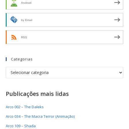
Android
by Email
RSS
Categorias
Publicações mais lidas
Arco 002 – The Daleks
Arco 034 – The Macra Terror (Animação)
Arco 109 – Shada