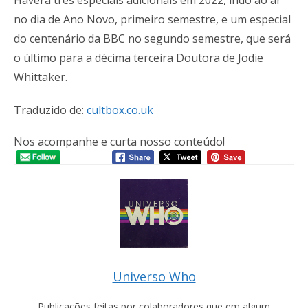
Haverá três especiais adicionais em 2022, indo ao ar
no dia de Ano Novo, primeiro semestre, e um especial
do centenário da BBC no segundo semestre, que será
o último para a décima terceira Doutora de Jodie
Whittaker.
Traduzido de:
cultbox.co.uk
Nos acompanhe e curta nosso conteúdo!
Universo Who
Publicações feitas por colaboradores que em algum