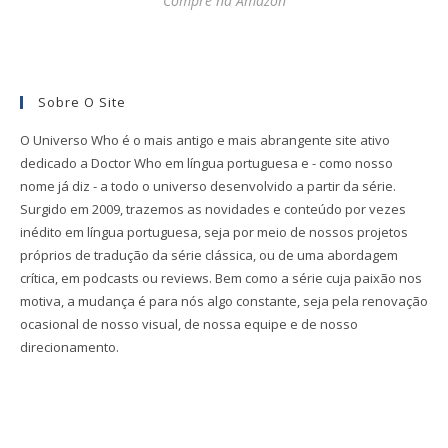
Compre na Amazon
Sobre O Site
O Universo Who é o mais antigo e mais abrangente site ativo
dedicado a Doctor Who em língua portuguesa e - como nosso
nome já diz - a todo o universo desenvolvido a partir da série.
Surgido em 2009, trazemos as novidades e conteúdo por vezes
inédito em língua portuguesa, seja por meio de nossos projetos
próprios de tradução da série clássica, ou de uma abordagem
crítica, em podcasts ou reviews. Bem como a série cuja paixão nos
motiva, a mudança é para nós algo constante, seja pela renovação
ocasional de nosso visual, de nossa equipe e de nosso
direcionamento.