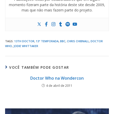
momento fizeram parte da história deste site desde 2009,
mas que não mais fazem parte do projeto.
TAGS
:
13TH DOCTOR
,
13ª TEMPORADA
,
BBC
,
CHRIS CHIBNALL
,
DOCTOR
WHO
,
JODIE WHITTAKER
VOCÊ TAMBÉM PODE GOSTAR
Doctor Who na Wondercon
4 de abril de 2011